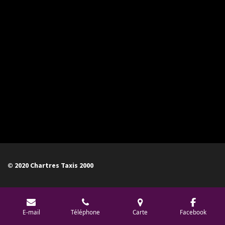
© 2020 Chartres Taxis 2000
E-mail
Téléphone
Carte
Facebook